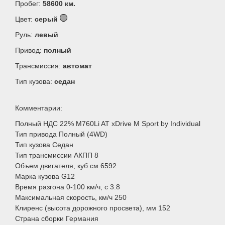
Пробег:
58600 км.
Цвет:
серый
Руль:
левый
Привод:
полный
Трансмиссия:
автомат
Тип кузова:
седан
Комментарии:
Полный НДС 22% M760Li AT xDrive M Sport by Individual
Тип привода Полный (4WD)
Тип кузова Седан
Тип трансмиссии АКПП 8
Объем двигателя, куб.см 6592
Марка кузова G12
Время разгона 0-100 км/ч, с 3.8
Максимальная скорость, км/ч 250
Клиренс (высота дорожного просвета), мм 152
Страна сборки Германия