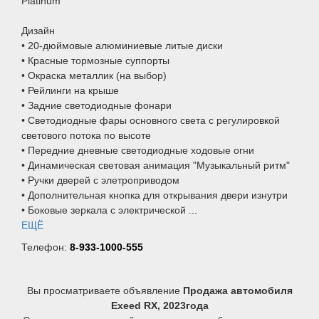
Platinum
Дизайн
• 20-дюймовые алюминиевые литые диски
• Красные тормозные суппорты
• Окраска металлик (на выбор)
• Рейлинги на крыше
• Задние светодиодные фонари
• Светодиодные фары основного света c регулировкой
светового потока по высоте
• Передние дневные светодиодные ходовые огни
• Динамическая световая анимация "Музыкальный ритм"
• Ручки дверей с элетроприводом
• Дополнительная кнопка для открывания двери изнутри
• Боковые зеркала с электрической ...
ЕЩЁ
Телефон:
8-933-1000-555
Вы просматриваете объявление
Продажа автомобиля
Exeed RX, 2023года