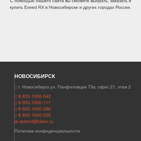
С помощью нашего сайта вы сможете выбрать, заказать и
купить Exeed RX в Новосибирске и других городах России.
НОВОСИБИРСК
г. Новосибирск ул. Панфиловцев 73а, офис 21, этаж 2
8-933-1000-042
8-933-1000-111
8-933-1000-296
8-933-1000-555
avtomt@inbox.ru
Политика конфиденциальности