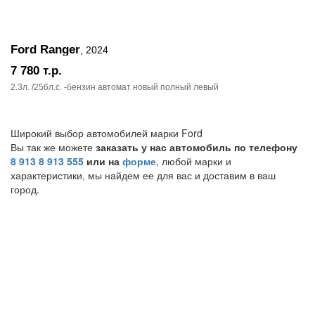
Ford Ranger
, 2024
7 780
т.р.
2.3л. /256л.c. -бензин автомат новый полный левый
Широкий выбор автомобилей марки Ford
Вы так же можете
заказать у нас автомобиль по телефону
8 913 8 913 555
или на
форме
, любой марки и
характеристики, мы найдем ее для вас и доставим в ваш
город.