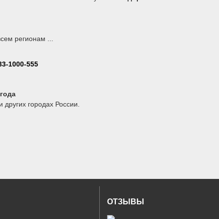
:
всем регионам ...
33-1000-555
года
 других городах России.
ОТЗЫВЫ