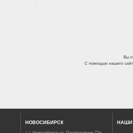
Вы п
С помощью нашего сайта
НОВОСИБИРСК
НАШИ
г. Новосибирск ул. Панфиловцев 73а,