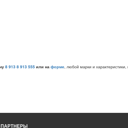
ону
8 913 8 913 555
или на
форме
, любой марки и характеристики,
 ПАРТНЕРЫ