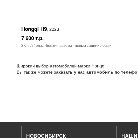
Hongqi H9
, 2023
7 600
т.р.
2.0л. /245л.c. -бензин автомат новый задний левый
Широкий выбор автомобилей марки Hongqi
Вы так же можете
заказать у нас автомобиль по телеф
НОВОСИБИРСК
НАШИ