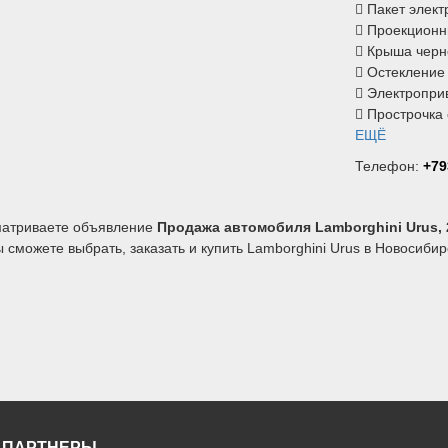
 Пакет элек
 Проекционн
 Крыша черн
 Остекление
 Электропри
 Прострочка с
ЕЩЁ
Телефон:
+79
матриваете объявление
Продажа автомобиля Lamborghini Urus, 
сможете выбрать, заказать и купить Lamborghini Urus в Новосибирс
 ПАРТНЕРЫ