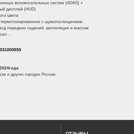
тронных вспомогательных систем (ADAS) +
ый дисплей (HUD)
ого цвета
 термотонированное с шумопоглощением
вод передних сидений, вентиляция и массаж
ал ...
331000555
2024года
ке и других городах России.
ОТЗЫВЫ