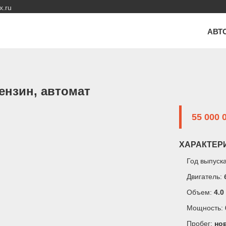
x.ru
АВТ
бензин, автомат
55 000 
ХАРАКТЕР
Год выпуск
Двигатель:
Объем:
4.0
Мощность:
Пробег:
но