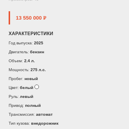
13 550 000
P
ХАРАКТЕРИСТИКИ
Год выпуска:
2025
Двигатель:
бензин
Объем:
2.4 л.
Мощность:
275 л.c.
Пробег:
новый
Цвет:
белый
Руль:
левый
Привод:
полный
Трансмиссия:
автомат
Тип кузова:
внедорожник