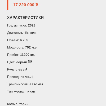
17 220 000
P
ХАРАКТЕРИСТИКИ
Год выпуска:
2023
Двигатель:
бензин
Объем:
6.2 л.
Мощность:
702 л.c.
Пробег:
11200 км.
Цвет:
серый
Руль:
левый
Привод:
полный
Трансмиссия:
автомат
Тип кузова:
пикап
Комментарии: