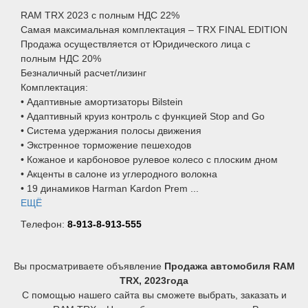
RAM TRX 2023 с полным НДС 22%
Самая максимальная комплектация – TRX FINAL EDITION
Продажа осуществляется от Юридического лица с
полным НДС 20%
Безналичный расчет/лизинг
Комплектация:
• Адаптивные амортизаторы Bilstein
• Адаптивный круиз контроль с функцией Stop and Go
• Система удержания полосы движения
• Экстренное торможение пешеходов
• Кожаное и карбоновое рулевое колесо с плоским дном
• Акценты в салоне из углеродного волокна
• 19 динамиков Harman Kardon Prem ...
ЕЩЁ
Телефон:
8-913-8-913-555
Вы просматриваете объявление
Продажа автомобиля RAM
TRX, 2023года
С помощью нашего сайта вы сможете выбрать, заказать и