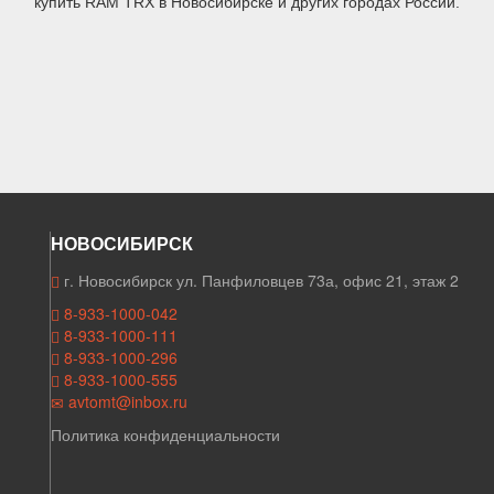
купить RAM TRX в Новосибирске и других городах России.
НОВОСИБИРСК
г. Новосибирск ул. Панфиловцев 73а, офис 21, этаж 2
8-933-1000-042
8-933-1000-111
8-933-1000-296
8-933-1000-555
avtomt@inbox.ru
Политика конфиденциальности