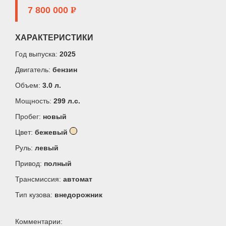
7 800 000
P
ХАРАКТЕРИСТИКИ
Год выпуска:
2025
Двигатель:
бензин
Объем:
3.0 л.
Мощность:
299 л.c.
Пробег:
новый
Цвет:
бежевый
Руль:
левый
Привод:
полный
Трансмиссия:
автомат
Тип кузова:
внедорожник
Комментарии: