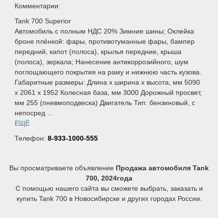
Комментарии:
Tank 700 Superior
Автомобиль с полным НДС 20% Зимние шины; Оклейка
броне плёнкой: фары, противотуманные фары, бампер
передний, капот (полоса), крылья передние, крыша
(полоса), зеркала; Нанесение антикоррозийного, шум
поглощающего покрытия на раму и нижнюю часть кузова.
Габаритные размеры: Длина х ширина х высота, мм 5090
х 2061 х 1952 Колесная база, мм 3000 Дорожный просвет,
мм 255 (пневмоподвеска) Двигатель Тип: бензиновый, с
непосред ...
ЕЩЁ
Телефон:
8-933-1000-555
Вы просматриваете объявление
Продажа автомобиля Tank
700, 2024года
С помощью нашего сайта вы сможете выбрать, заказать и
купить Tank 700 в Новосибирске и других городах России.