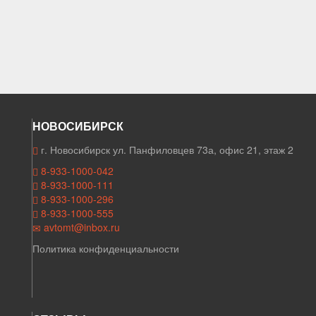
НОВОСИБИРСК
г. Новосибирск ул. Панфиловцев 73а, офис 21, этаж 2
8-933-1000-042
8-933-1000-111
8-933-1000-296
8-933-1000-555
avtomt@inbox.ru
Политика конфиденциальности