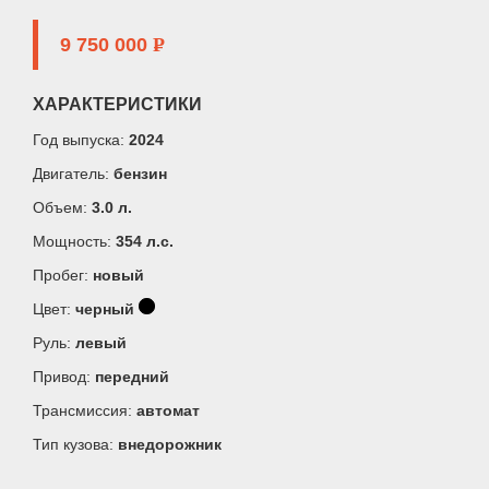
9 750 000
P
ХАРАКТЕРИСТИКИ
Год выпуска:
2024
Двигатель:
бензин
Объем:
3.0 л.
Мощность:
354 л.c.
Пробег:
новый
Цвет:
черный
Руль:
левый
Привод:
передний
Трансмиссия:
автомат
Тип кузова:
внедорожник