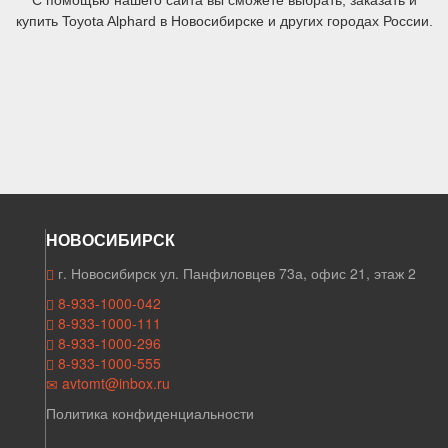
С помощью нашего сайта вы сможете выбрать, заказать и
купить Toyota Alphard в Новосибирске и других городах России.
НОВОСИБИРСК
г. Новосибирск ул. Панфиловцев 73а, офис 21, этаж 2
8-933-1000-042
8-933-1000-111
8-933-1000-296
8-933-1000-555
avtomt@inbox.ru
Политика конфиденциальности