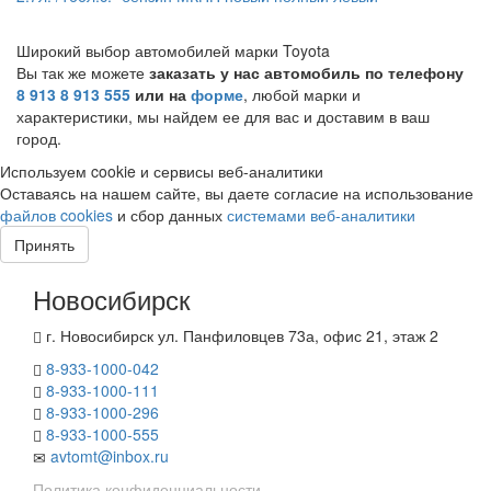
Широкий выбор автомобилей марки Toyota
Вы так же можете
заказать у нас автомобиль по телефону
8 913 8 913 555
или на
форме
, любой марки и
характеристики, мы найдем ее для вас и доставим в ваш
город.
Используем cookie и сервисы веб-аналитики
Оставаясь на нашем сайте, вы даете согласие на использование
файлов cookies
и сбор данных
системами веб-аналитики
Принять
Новосибирск
г. Новосибирск ул. Панфиловцев 73а, офис 21, этаж 2
8-933-1000-042
8-933-1000-111
8-933-1000-296
8-933-1000-555
avtomt@inbox.ru
Политика конфиденциальности