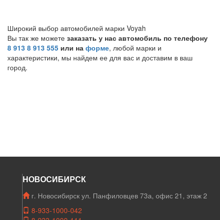
Широкий выбор автомобилей марки Voyah
Вы так же можете
заказать у нас автомобиль по телефону
8 913 8 913 555
или на
форме
, любой марки и
характеристики, мы найдем ее для вас и доставим в ваш
город.
НОВОСИБИРСК
г. Новосибирск ул. Панфиловцев 73а, офис 21, этаж 2
8-933-1000-042
8-933-1000-111