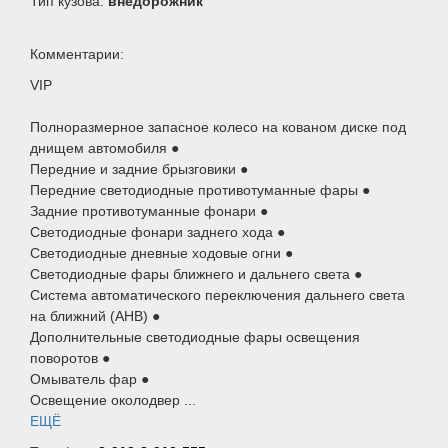
Тип кузова:
внедорожник
Комментарии:
VIP
Полноразмерное запасное колесо на кованом диске под
днищем автомобиля ●
Передние и задние брызговики ●
Передние светодиодные противотуманные фары ●
Задние противотуманные фонари ●
Светодиодные фонари заднего хода ●
Светодиодные дневные ходовые огни ●
Светодиодные фары ближнего и дальнего света ●
Система автоматического переключения дальнего света
на ближний (AHB) ●
Дополнительные светодиодные фары освещения
поворотов ●
Омыватель фар ●
Освещение околодвер ...
ЕЩЁ