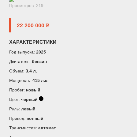
Просмотров: 219
22 200 000
P
ХАРАКТЕРИСТИКИ
Год выпуска:
2025
Двигатель:
бензин
Объем:
3.4 л.
Мощность:
415 л.c.
Пробег:
новый
Цвет:
черный
Руль:
левый
Привод:
полный
Трансмиссия:
автомат