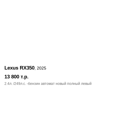
Lexus RX350
, 2025
13 800
т.р.
2.4л. /249л.c. -бензин автомат новый полный левый