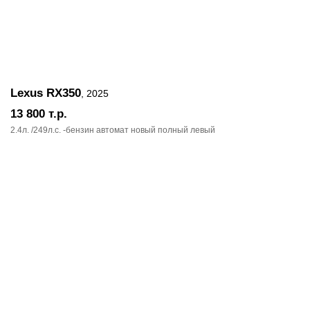
Lexus RX350
, 2025
13 800
т.р.
2.4л. /249л.c. -бензин автомат новый полный левый