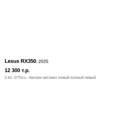
Lexus RX350
, 2025
12 300
т.р.
2.4л. /275л.c. -бензин автомат новый полный левый