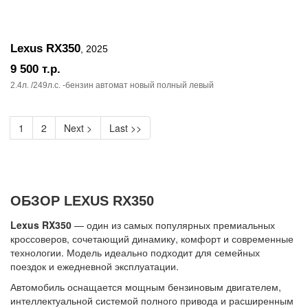
Lexus RX350
, 2025
9 500
т.р.
2.4л. /249л.c. -бензин автомат новый полный левый
1
2
Next >
Last >>
ОБЗОР LEXUS RX350
Lexus RX350
— один из самых популярных премиальных
кроссоверов, сочетающий динамику, комфорт и современные
технологии. Модель идеально подходит для семейных
поездок и ежедневной эксплуатации.
Автомобиль оснащается мощным бензиновым двигателем,
интеллектуальной системой полного привода и расширенным