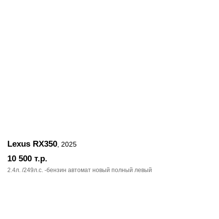
Lexus RX350
, 2025
10 500
т.р.
2.4л. /249л.c. -бензин автомат новый полный левый