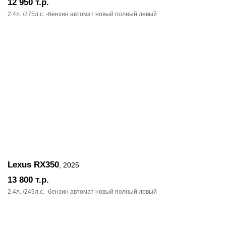
12 950
т.р.
2.4л. /275л.c. -бензин автомат новый полный левый
Lexus RX350
, 2025
13 800
т.р.
2.4л. /249л.c. -бензин автомат новый полный левый