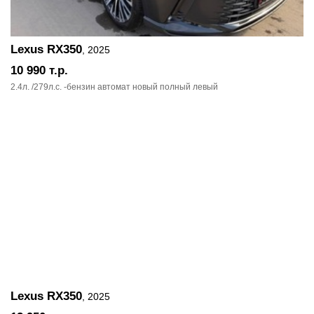
Lexus RX350
, 2025
10 990
т.р.
2.4л. /279л.c. -бензин автомат новый полный левый
Lexus RX350
, 2025